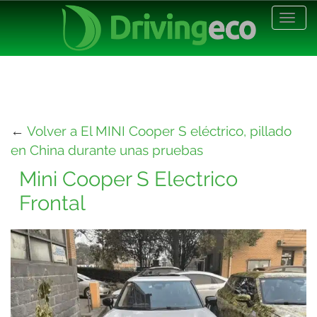
Desp
nave
←
Volver a El MINI Cooper S eléctrico, pillado
en China durante unas pruebas
Mini Cooper S Electrico
Frontal