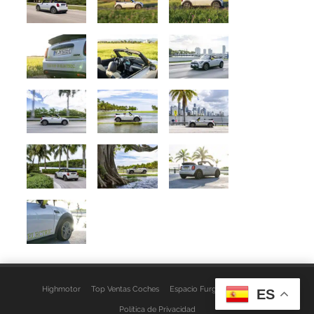
Highmotor
Top Ventas Coches
Espacio Furgo
Aviso Legal
ES
Política de Privacidad