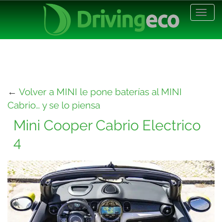
Desp
nave
←
Volver a MINI le pone baterías al MINI
Cabrio… y se lo piensa
Mini Cooper Cabrio Electrico
4