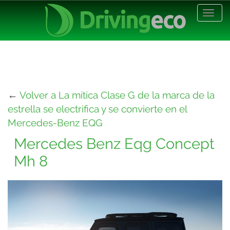
Desp
nave
←
Volver a La mítica Clase G de la marca de la
estrella se electrifica y se convierte en el
Mercedes-Benz EQG
Mercedes Benz Eqg Concept
Mh 8