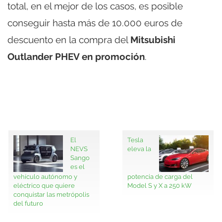
total, en el mejor de los casos, es posible
conseguir hasta más de 10.000 euros de
descuento en la compra del
Mitsubishi
Outlander PHEV en promoción
.
El
Tesla
NEVS
eleva la
Sango
es el
vehículo autónomo y
potencia de carga del
eléctrico que quiere
Model S y X a 250 kW
conquistar las metrópolis
del futuro