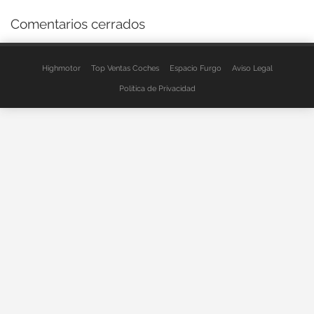
Comentarios cerrados
Highmotor
Top Ventas Coches
Espacio Furgo
Aviso Legal
Política de Privacidad