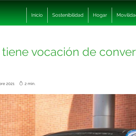
Inicio
Sostenibilidad
Hogar
Movilida
tiene vocación de conver
mbre 2021
2 min.