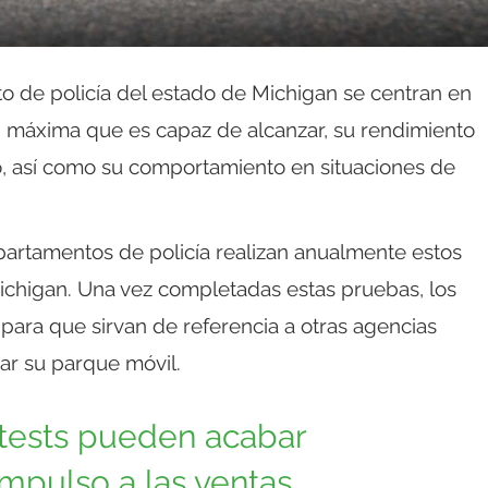
to de policía del estado de Michigan se centran en
ad máxima que es capaz de alcanzar, su rendimiento
, así como su comportamiento en situaciones de
artamentos de policía realizan anualmente estos
Michigan. Una vez completadas estas pruebas, los
 para que sirvan de referencia a otras agencias
ar su parque móvil.
 tests pueden acabar
mpulso a las ventas