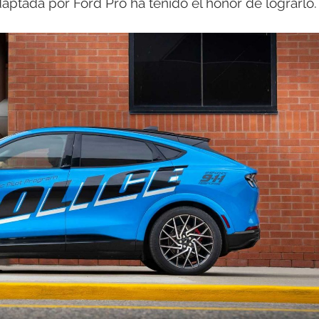
tada por Ford Pro ha tenido el honor de lograrlo.