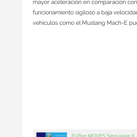
mayor aceleración en comparación con 
funcionamiento sigiloso a baja velocid
vehículos como el Mustang Mach-E pued
El Plan MOVES Singulares II