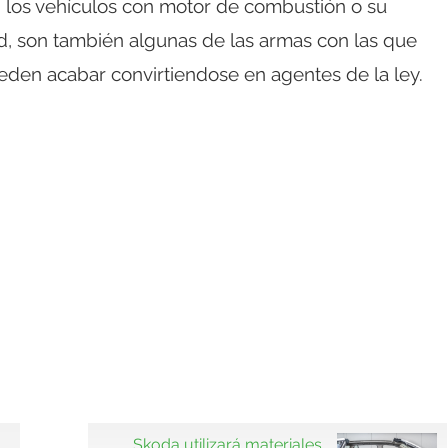
los vehículos con motor de combustión o su
ad, son también algunas de las armas con las que
en acabar convirtiendose en agentes de la ley.
Skoda utilizará materiales