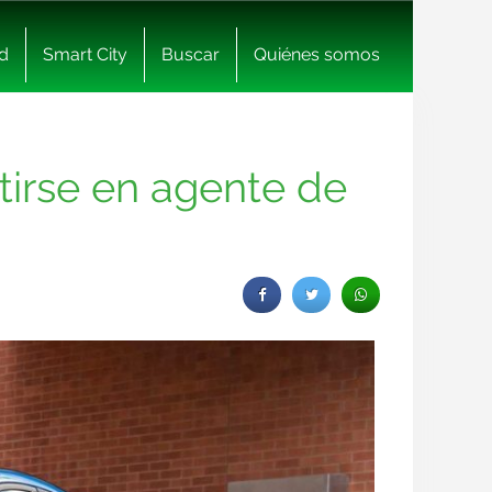
d
Smart City
Buscar
Quiénes somos
tirse en agente de