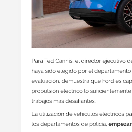
Para Ted Cannis, el director ejecutivo
haya sido elegido por el departamento 
evaluación, demuestra que Ford es cap
propulsión eléctrico lo suficientement
trabajos más desafiantes.
La utilización de vehículos eléctricos pa
los departamentos de policía,
empezan