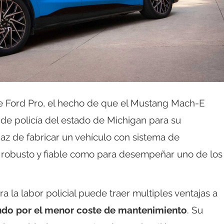
 de Ford Pro, el hecho de que el Mustang Mach-E
de policía del estado de Michigan para su
az de fabricar un vehículo con sistema de
e robusto y fiable como para desempeñar uno de los
ra la labor policial puede traer multiples ventajas a
do por el menor coste de mantenimiento
. Su