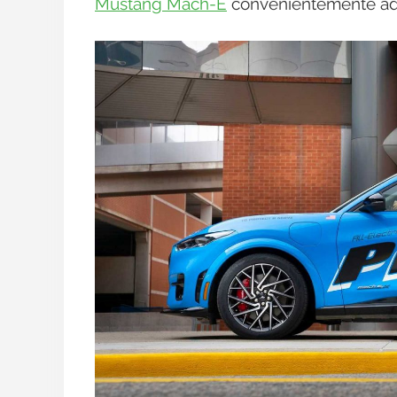
Mustang Mach-E
convenientemente adap