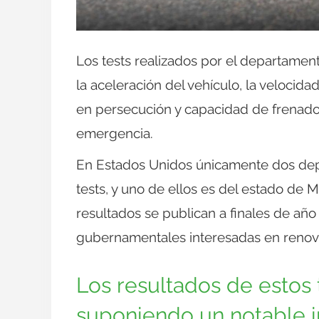
Los tests realizados por el departamen
la aceleración del vehículo, la velocid
en persecución y capacidad de frenado
emergencia.
En Estados Unidos únicamente dos dep
tests, y uno de ellos es del estado de 
resultados se publican a finales de año
gubernamentales interesadas en renov
Los resultados de estos
suponiendo un notable i