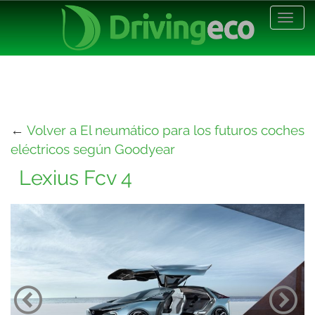
Desp
nave
←
Volver a El neumático para los futuros coches
eléctricos según Goodyear
Lexius Fcv 4