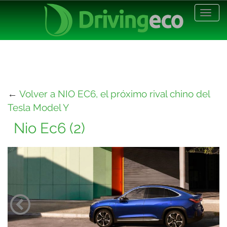
Desp
nave
←
Volver a NIO EC6, el próximo rival chino del
Tesla Model Y
Nio Ec6 (2)