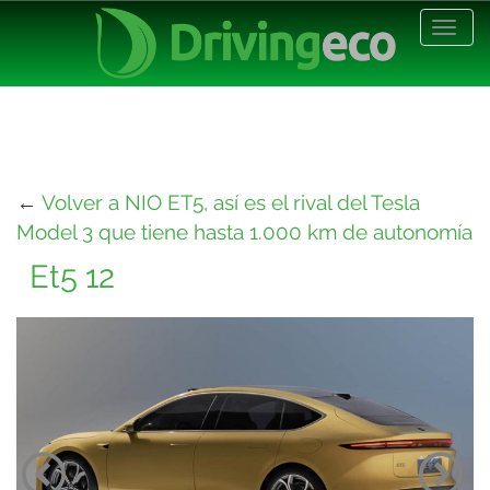
Desp
nave
←
Volver a NIO ET5, así es el rival del Tesla
Model 3 que tiene hasta 1.000 km de autonomía
Et5 12