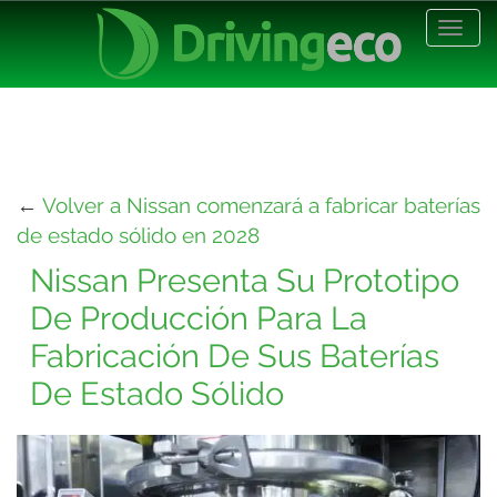
Desp
nave
←
Volver a Nissan comenzará a fabricar baterías
de estado sólido en 2028
Nissan Presenta Su Prototipo
De Producción Para La
Fabricación De Sus Baterías
De Estado Sólido