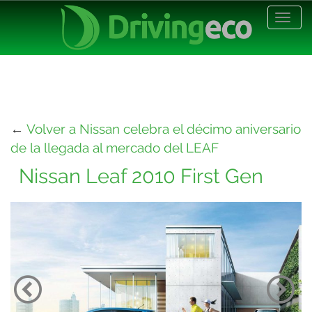
Desp
nave
←
Volver a Nissan celebra el décimo aniversario
de la llegada al mercado del LEAF
Nissan Leaf 2010 First Gen