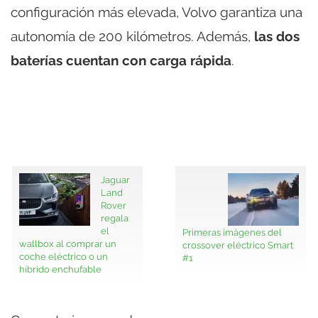
configuración más elevada, Volvo garantiza una
autonomía de 200 kilómetros. Además,
las dos
baterías cuentan con carga rápida
.
Jaguar
Land
Rover
regala
el
Primeras imágenes del
wallbox al comprar un
crossover eléctrico Smart
coche eléctrico o un
#1
híbrido enchufable