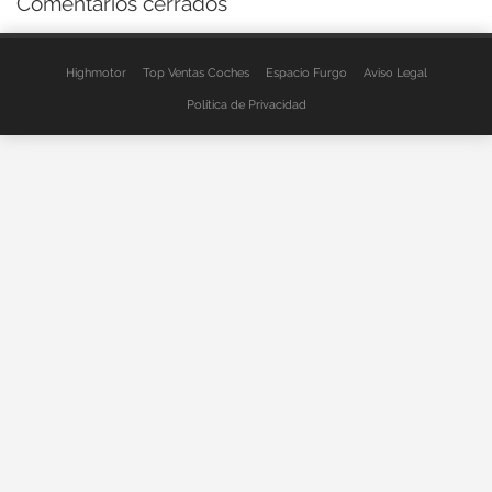
Comentarios cerrados
Highmotor
Top Ventas Coches
Espacio Furgo
Aviso Legal
Política de Privacidad