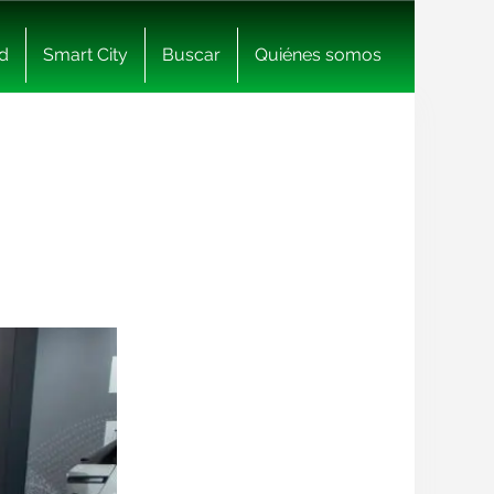
d
Smart City
Buscar
Quiénes somos