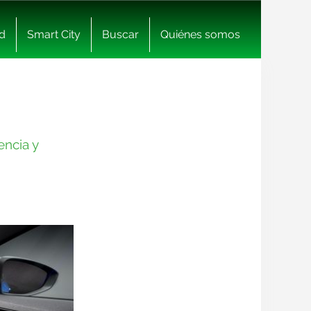
d
Smart City
Buscar
Quiénes somos
encia y