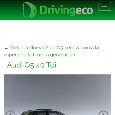
Desp
nave
←
Volver a Nuevo Audi Q5: renovación a la
espera de la tercera generación
Audi Q5 40 Tdi