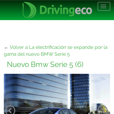
Desp
nave
←
Volver a La electrificación se expande por la
gama del nuevo BMW Serie 5
Nuevo Bmw Serie 5 (6)