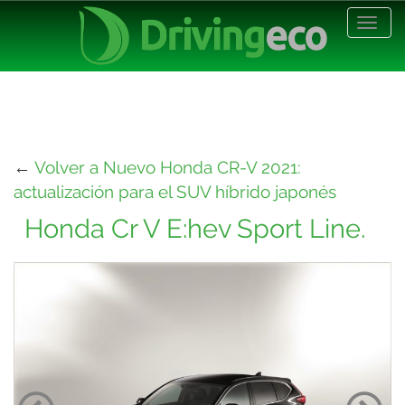
Desp
nave
←
Volver a Nuevo Honda CR-V 2021:
actualización para el SUV híbrido japonés
Honda Cr V E:hev Sport Line.