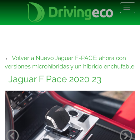
Desp
nave
←
Volver a Nuevo Jaguar F-PACE: ahora con
versiones microhíbridas y un híbrido enchufable
Jaguar F Pace 2020 23