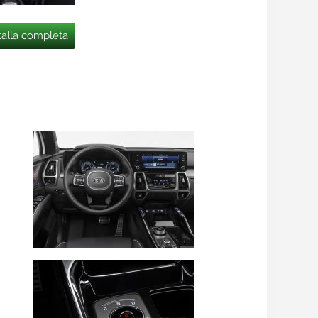
talla completa