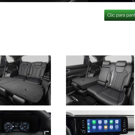
Clic para pan