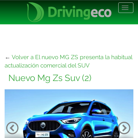
Desp
nave
←
Volver a El nuevo MG ZS presenta la habitual
actualización comercial del SUV
Nuevo Mg Zs Suv (2)