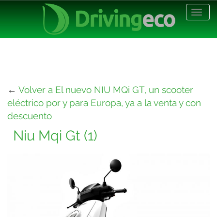
Desp
nave
←
Volver a El nuevo NIU MQi GT, un scooter
eléctrico por y para Europa, ya a la venta y con
descuento
Niu Mqi Gt (1)