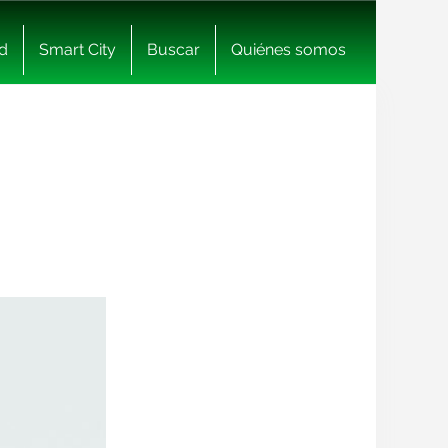
d
Smart City
Buscar
Quiénes somos