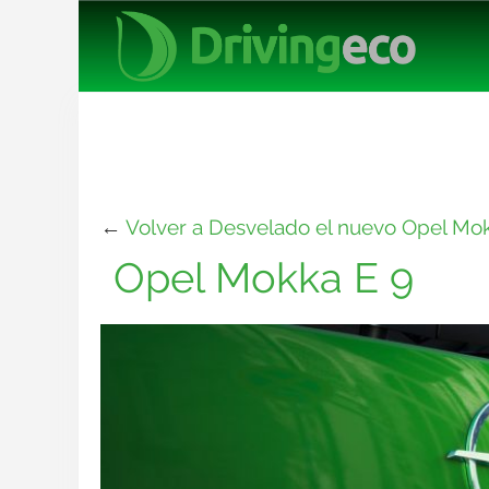
←
Volver a Desvelado el nuevo Opel Mok
Opel Mokka E 9