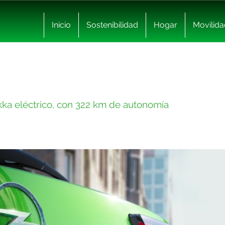
Inicio
Sostenibilidad
Hogar
Movilida
ka eléctrico, con 322 km de autonomía