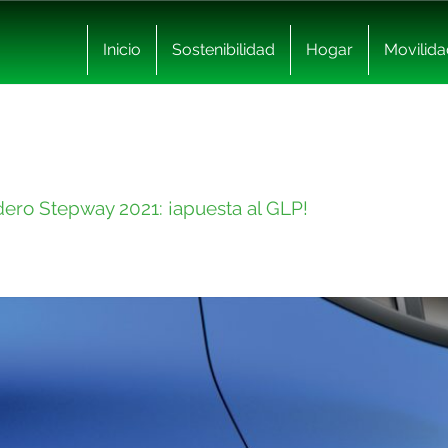
Inicio
Sostenibilidad
Hogar
Movilida
ero Stepway 2021: ¡apuesta al GLP!