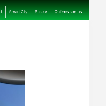
d
Smart City
Buscar
Quiénes somos