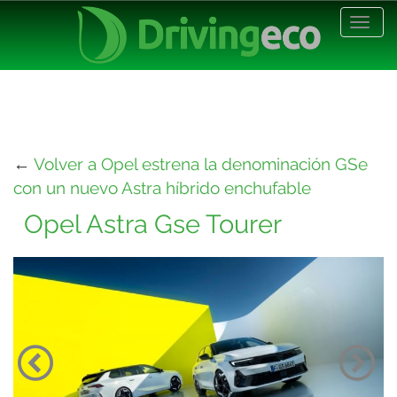
Desp
nave
←
Volver a Opel estrena la denominación GSe
con un nuevo Astra híbrido enchufable
Opel Astra Gse Tourer