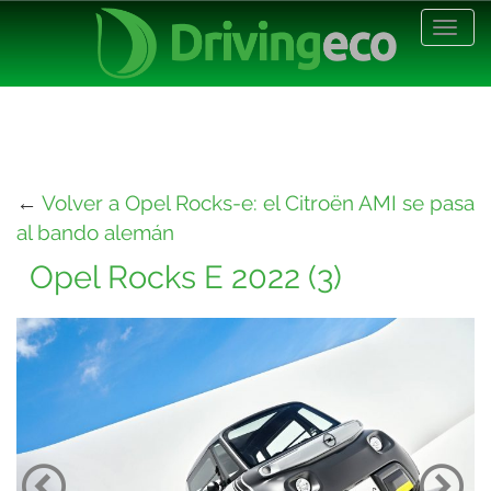
Desp
nave
←
Volver a Opel Rocks-e: el Citroën AMI se pasa
al bando alemán
Opel Rocks E 2022 (3)