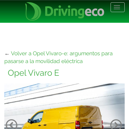
Desp
nave
←
Volver a Opel Vivaro-e: argumentos para
pasarse a la movilidad eléctrica
Opel Vivaro E