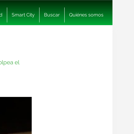
d
Smart City
Buscar
Quiénes somos
olpea el