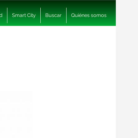
d
Smart City
Buscar
Quiénes somos