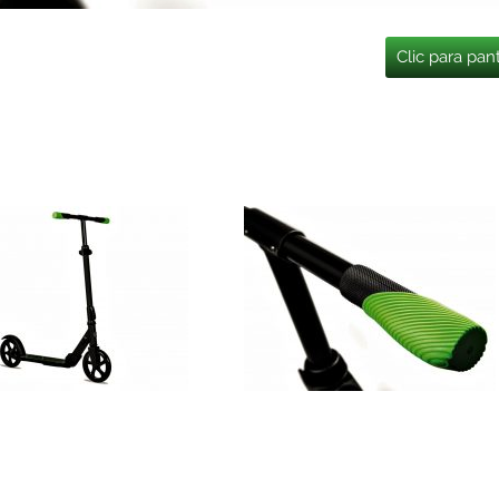
Clic para pan