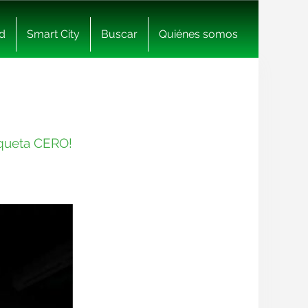
d
Smart City
Buscar
Quiénes somos
iqueta CERO!