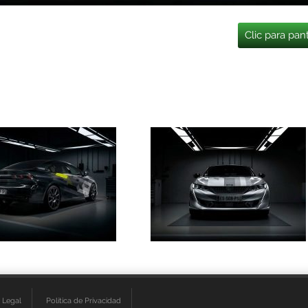
Clic para pan
 Legal
Política de Privacidad