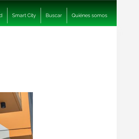
d
Smart City
Buscar
Quiénes somos