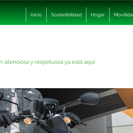
Inicio
Sostenibilidad
Hogar
Movilida
n silenciosa y respetuosa ya está aquí