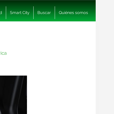
d
Smart City
Buscar
Quiénes somos
rica