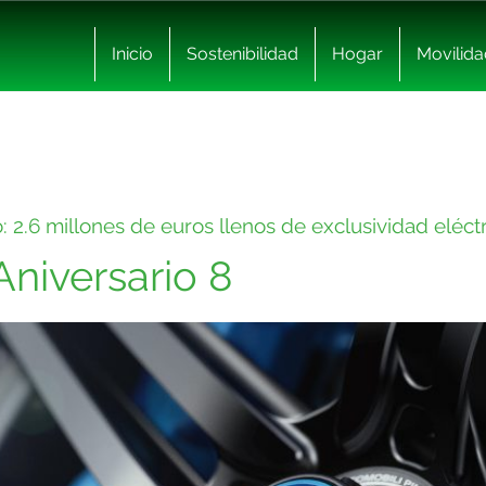
Inicio
Sostenibilidad
Hogar
Movilida
o: 2.6 millones de euros llenos de exclusividad eléct
 Aniversario 8