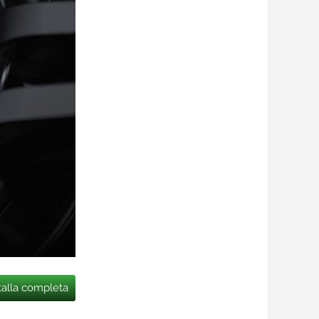
talla completa