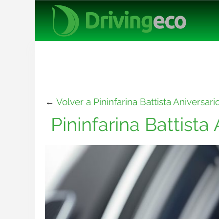
←
Volver a Pininfarina Battista Aniversari
Pininfarina Battista