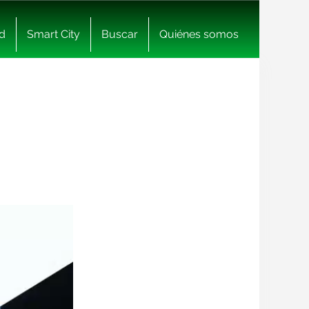
d
Smart City
Buscar
Quiénes somos