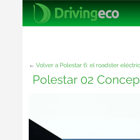
←
Volver a Polestar 6: el roadster eléctri
Polestar 02 Concep