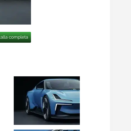
talla completa