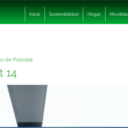
Inicio
Sostenibilidad
Hogar
Movilida
co de Polestar
t 14