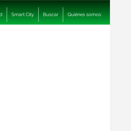
d
Smart City
Buscar
Quiénes somos