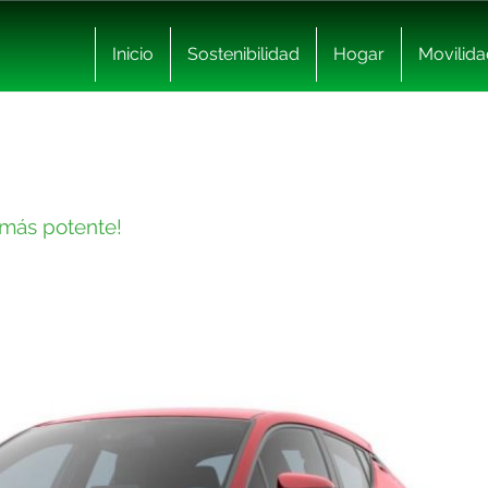
Inicio
Sostenibilidad
Hogar
Movilida
 más potente!