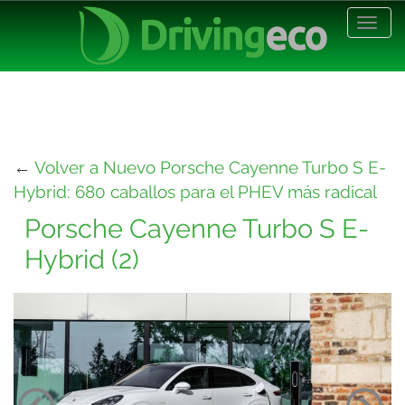
Desp
nave
←
Volver a Nuevo Porsche Cayenne Turbo S E-
Hybrid: 680 caballos para el PHEV más radical
Porsche Cayenne Turbo S E-
Hybrid (2)