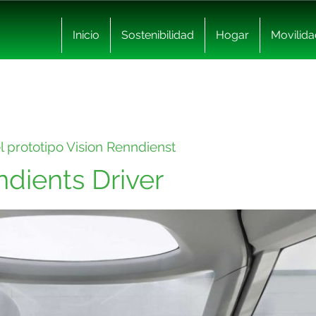
Inicio
Sostenibilidad
Hogar
Movilida
el prototipo Vision Renndienst
dients Driver