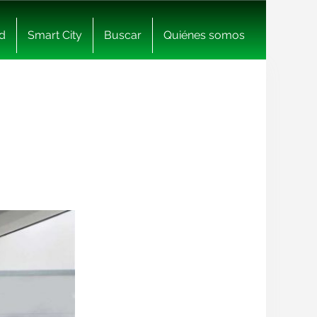
d
Smart City
Buscar
Quiénes somos