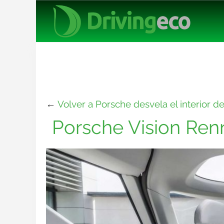
←
Volver a Porsche desvela el interior d
Porsche Vision Renn