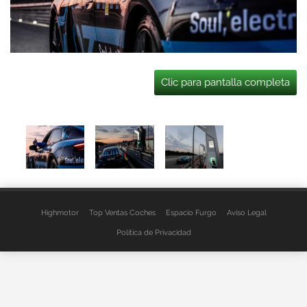
Clic para pantalla completa
Highmotor
Top Ventas Coches
Espacio Furgo
Aviso Legal
Política de Privacidad