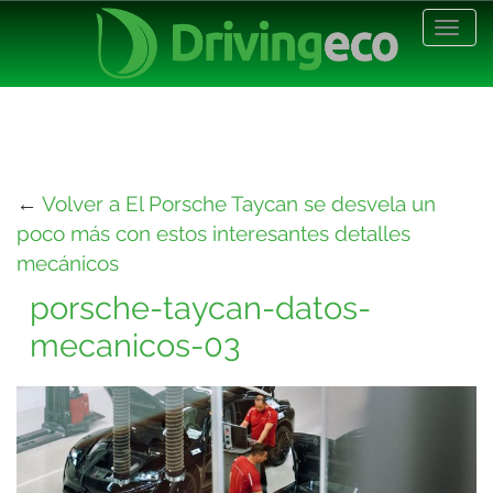
Desp
nave
←
Volver a El Porsche Taycan se desvela un
poco más con estos interesantes detalles
mecánicos
porsche-taycan-datos-
mecanicos-03