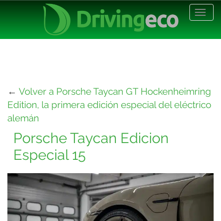
Desp
nave
←
Volver a Porsche Taycan GT Hockenheimring
Edition, la primera edición especial del eléctrico
alemán
Porsche Taycan Edicion
Especial 15