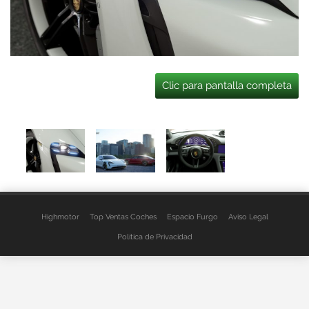
Clic para pantalla completa
Highmotor
Top Ventas Coches
Espacio Furgo
Aviso Legal
Política de Privacidad