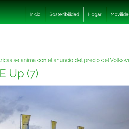
Inicio
Sostenibilidad
Hogar
Movilida
tricas se anima con el anuncio del precio del Volks
E Up (7)