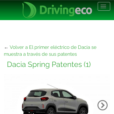
Desp
nave
←
Volver a El primer eléctrico de Dacia se
muestra a través de sus patentes
Dacia Spring Patentes (1)