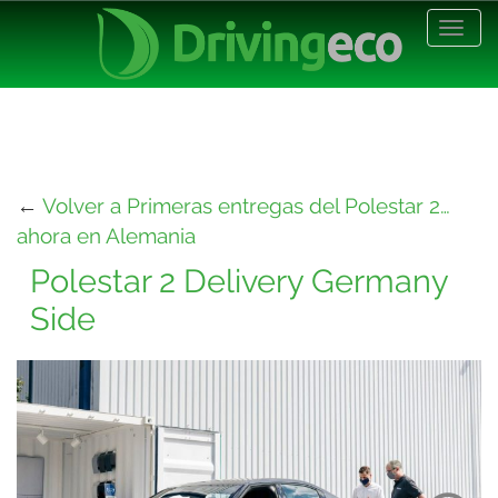
Desp
nave
←
Volver a Primeras entregas del Polestar 2…
ahora en Alemania
Polestar 2 Delivery Germany
Side