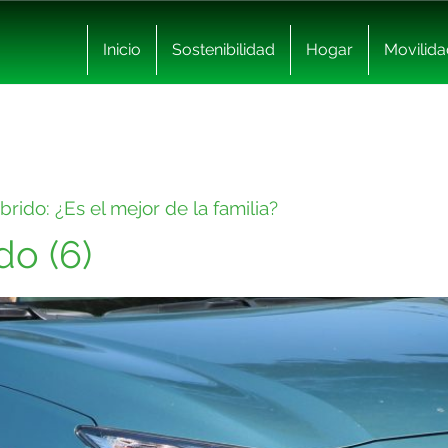
Inicio
Sostenibilidad
Hogar
Movilida
ido: ¿Es el mejor de la familia?
do (6)