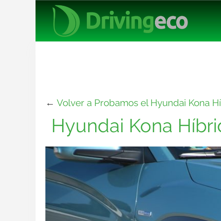
←
Volver a Probamos el Hyundai Kona Híbr
Hyundai Kona Híbri