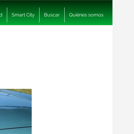
d
Smart City
Buscar
Quiénes somos