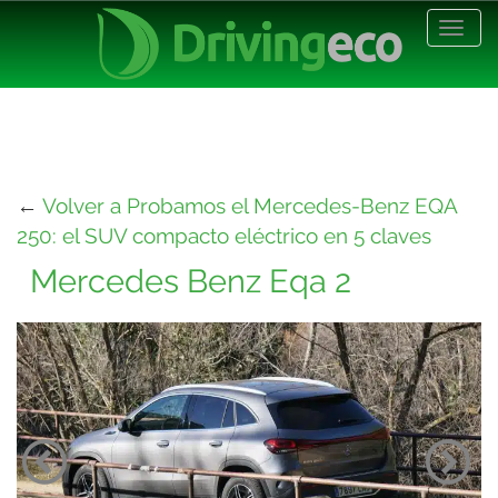
Desp
nave
←
Volver a Probamos el Mercedes-Benz EQA
250: el SUV compacto eléctrico en 5 claves
Mercedes Benz Eqa 2