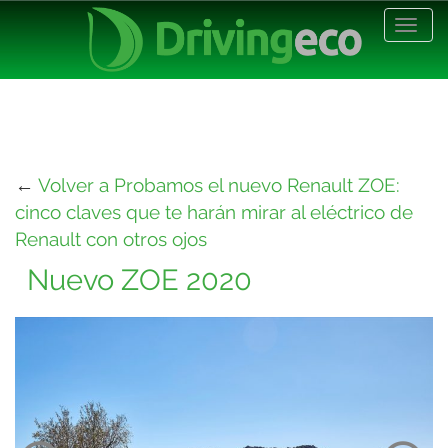
Desp
nave
←
Volver a Probamos el nuevo Renault ZOE:
cinco claves que te harán mirar al eléctrico de
Renault con otros ojos
Nuevo ZOE 2020