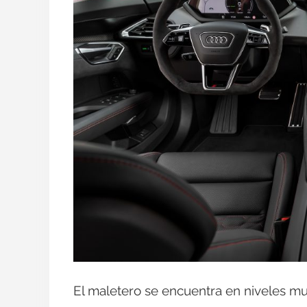
El maletero se encuentra en niveles muy