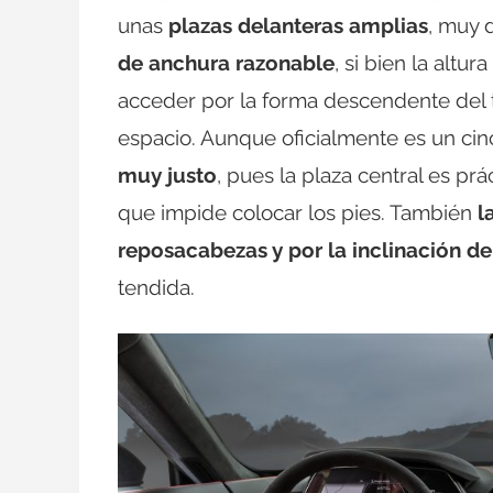
unas
plazas delanteras amplias
, muy 
de anchura razonable
, si bien la altu
acceder por la forma descendente del 
espacio. Aunque oficialmente es un cin
muy justo
, pues la plaza central es prá
que impide colocar los pies. También
l
reposacabezas y por la inclinación de 
tendida.