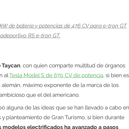
kW de batería y potencias de 476 CV para e-tron GT
radeportivo RS e-tron GT.
e Taycan
, con quien comparte multitud de órganos
n al
Tesla Model S de 670 CV de potencia
, si bien es
o alemán, máximo exponente de la marca de los
ambicioso que el del americano.
pó alguna de las ideas que se han llevado a cabo e
 y planteamiento de Gran Turismo, si bien durante
os modelos electrificados ha avanzado a pasos