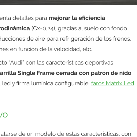
enta detalles para
mejorar la eficiencia
erodinámica
(Cx=0,24), gracias al suelo con fondo
nducciones de aire para refrigeración de los frenos,
nes en función de la velocidad, etc.
o “Audi” con las características deportivas
arrilla Single Frame cerrada con patrón de nido
a led y firma lumínica configurable,
faros Matrix Led
vo
tratarse de un modelo de estas características, con