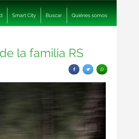
d
Smart City
Buscar
Quiénes somos
de la familia RS