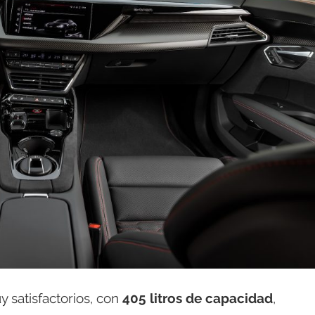
 satisfactorios, con
405 litros de capacidad
,