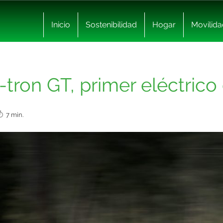
Inicio
Sostenibilidad
Hogar
Movilida
tron GT, primer eléctrico 
7 min.