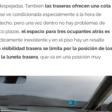
despejadas. También
las traseras ofrecen una cota
ra se ve condicionada especialmente a la hora de
techo, pero una vez dentro no hay problemas de
co plazas,
el espacio para tres ocupantes atrás es
cticamente inexistente y en el piso hay un resalte
a visibilidad trasera se limita por la posición de lo
la luneta trasera
, que va en una posición muy