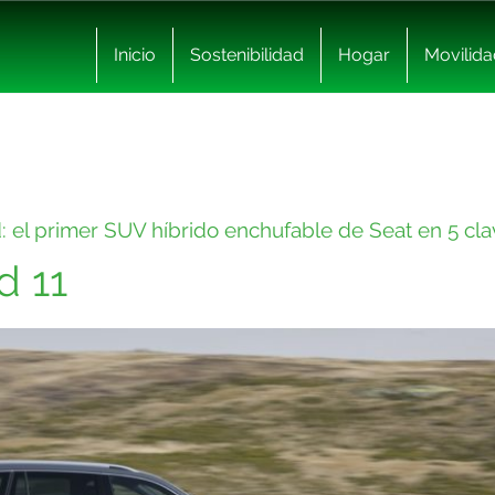
Inicio
Sostenibilidad
Hogar
Movilida
: el primer SUV híbrido enchufable de Seat en 5 cl
d 11