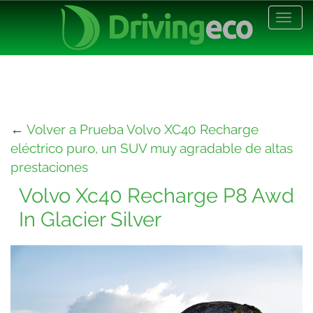
Desp
nave
←
Volver a Prueba Volvo XC40 Recharge
eléctrico puro, un SUV muy agradable de altas
prestaciones
Volvo Xc40 Recharge P8 Awd
In Glacier Silver