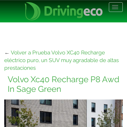
Desp
nave
←
Volver a Prueba Volvo XC40 Recharge
eléctrico puro, un SUV muy agradable de altas
prestaciones
Volvo Xc40 Recharge P8 Awd
In Sage Green