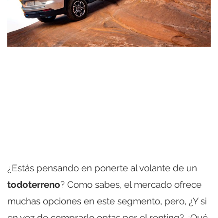
¿Estás pensando en ponerte al volante de un
todoterreno
? Como sabes, el mercado ofrece
muchas opciones en este segmento, pero, ¿Y si
en vez de comprarlo optas por el renting? ¿Qué