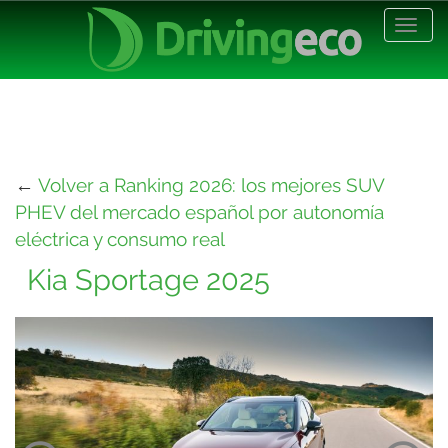
Desp
nave
←
Volver a Ranking 2026: los mejores SUV
PHEV del mercado español por autonomía
eléctrica y consumo real
Kia Sportage 2025